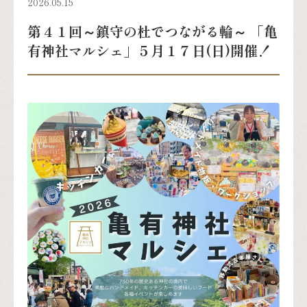
2026.05.15
第４１回～鎮守の杜でつながる輪～ 「亀
有神社マルシェ」５月１７日(日)開催！