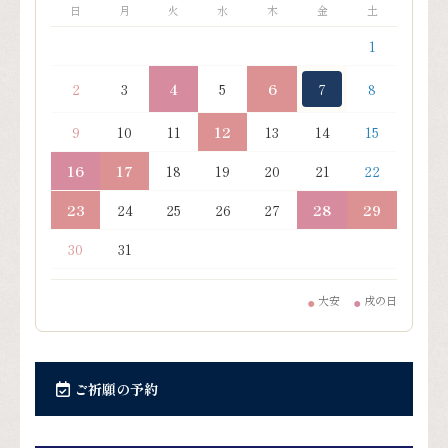
日
月
火
水
木
金
土
1
2
3
4
5
6
7
8
9
10
11
12
13
14
15
16
17
18
19
20
21
22
23
24
25
26
27
28
29
30
31
大安
戌の日
●
●
ご祈願の予約