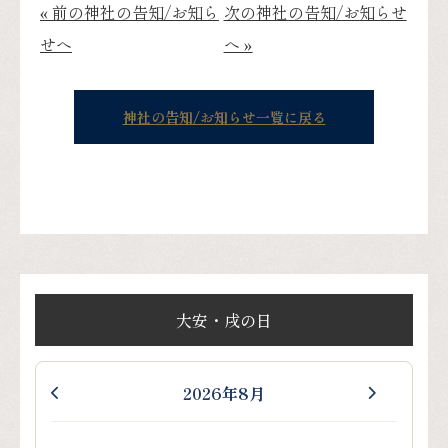
« 前の神社の告知/お知ら
次の神社の告知/お知らせ
せへ
へ »
神社の告知/お知らせ一覧に戻る
大安・戌の日
2026年8月