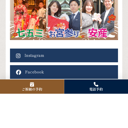
Instagram
Facebook
X
ご祈願の予約
電話予約