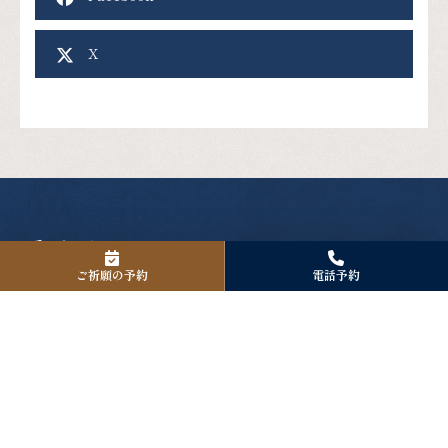
X
アクセス
ご祈願の予約
電話予約
〒125-0061
東京都葛飾区亀有3-42-24
Tel. 03-3601-1418
Fax. 03-3601-1418
境内駐車場について