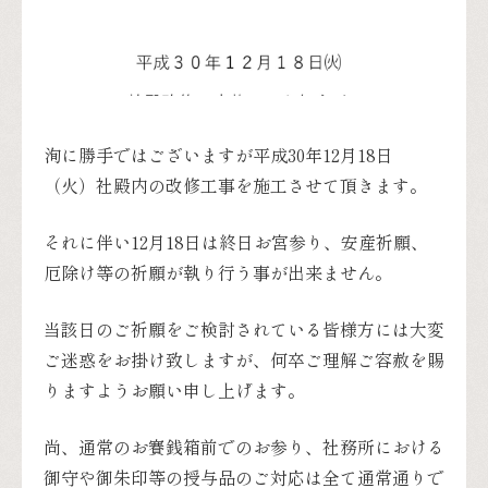
洵に勝手ではございますが平成30年12月18日
（火）社殿内の改修工事を施工させて頂きます。
それに伴い12月18日は終日お宮参り、安産祈願、
厄除け等の祈願が執り行う事が出来ません。
当該日のご祈願をご検討されている皆様方には大変
ご迷惑をお掛け致しますが、何卒ご理解ご容赦を賜
りますようお願い申し上げます。
尚、通常のお賽銭箱前でのお参り、社務所における
御守や御朱印等の授与品のご対応は全て通常通りで