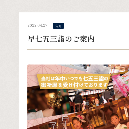
2022.04.27
告知
早七五三詣のご案内