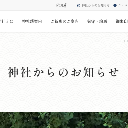
神社からのお知らせ
ラ・ロ
神社とは
神社諸案内
ご祈願のご案内
御守・絵馬
御朱印
H
神社からのお知らせ