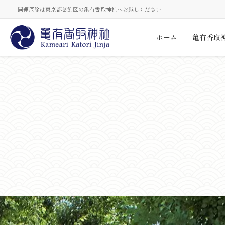
開運厄除は東京都葛飾区の亀有香取神社へお越しください
ホーム
亀有香取