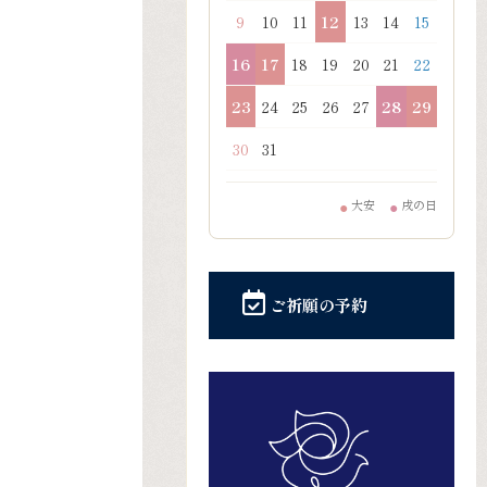
9
10
11
12
13
14
15
16
17
18
19
20
21
22
23
24
25
26
27
28
29
30
31
大安
戌の日
●
●
ご祈願の予約